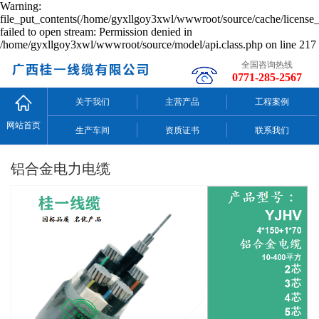
Warning:
file_put_contents(/home/gyxllgoy3xwl/wwwroot/source/cache/license_
failed to open stream: Permission denied in
/home/gyxllgoy3xwl/wwwroot/source/model/api.class.php on line 217
全国咨询热线
0771-285-2567
关于我们
主营产品
工程案例
网站首页
生产车间
资质证书
联系我们
铝合金电力电缆