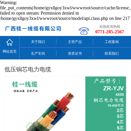
Warning:
file_put_contents(/home/gyxllgoy3xwl/wwwroot/source/cache/license_
failed to open stream: Permission denied in
/home/gyxllgoy3xwl/wwwroot/source/model/api.class.php on line 217
全国咨询热线
0771-285-2567
关于我们
主营产品
工程案例
网站首页
生产车间
资质证书
联系我们
低压铜芯电力电缆