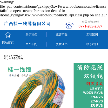
Warning:
file_put_contents(/home/gyxllgoy3xwl/wwwroot/source/cache/license_
failed to open stream: Permission denied in
/home/gyxllgoy3xwl/wwwroot/source/model/api.class.php on line 217
全国咨询热线
0771-285-2567
关于我们
主营产品
工程案例
网站首页
生产车间
资质证书
联系我们
消防花线