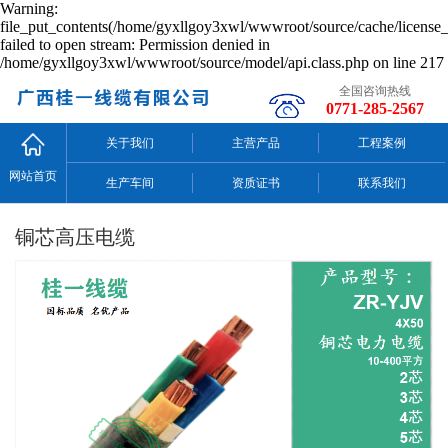
Warning:
file_put_contents(/home/gyxllgoy3xwl/wwwroot/source/cache/license_
failed to open stream: Permission denied in
/home/gyxllgoy3xwl/wwwroot/source/model/api.class.php on line 217
全国咨询热线
0771-285-2567
关于我们
主营产品
工程案例
网站首页
生产车间
资质证书
联系我们
铜芯高压电缆