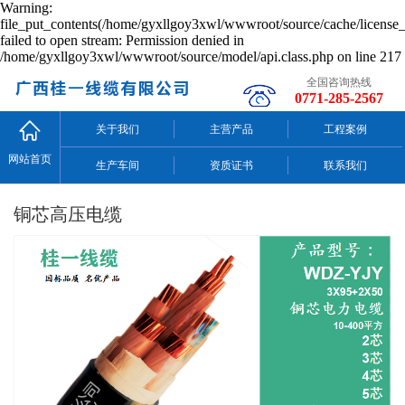
Warning:
file_put_contents(/home/gyxllgoy3xwl/wwwroot/source/cache/license_
failed to open stream: Permission denied in
/home/gyxllgoy3xwl/wwwroot/source/model/api.class.php on line 217
全国咨询热线
0771-285-2567
关于我们
主营产品
工程案例
网站首页
生产车间
资质证书
联系我们
铜芯高压电缆